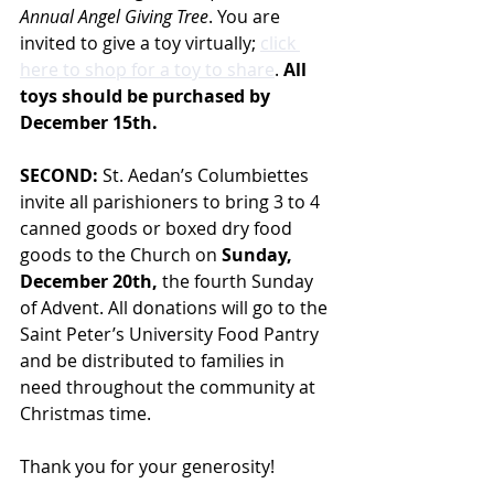
Annual Angel Giving Tree
. You are 
invited to give a toy virtually; 
click 
here to shop for a toy to share
. 
All 
toys should be purchased by 
December 15th.
SECOND:
St. Aedan’s Columbiettes 
invite all parishioners to bring 3 to 4 
canned goods or boxed dry food 
goods to the Church on 
Sunday, 
December 20th,
 the fourth Sunday 
of Advent. All donations will go to the 
Saint Peter’s University Food Pantry 
and be distributed to families in 
need throughout the community at 
Christmas time.    
Thank you for your generosity!