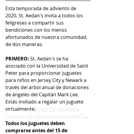
Esta temporada de adviento de 
2020, St. Aedan's invita a todos los 
feligreses a compartir sus 
bendiciones con los menos 
afortunados de nuestra comunidad, 
de dos maneras. 
PRIMERO:
 St. Aedan's se ha 
asociado con la Universidad de Saint 
Peter para proporcionar juguetes 
para niños en Jersey City y Newark a 
través del árbol anual de donaciones 
de ángeles del Capitán Mark Lee. 
Estás invitado a regalar un juguete 
virtualmente; 
haga clic aquí para 
comprar un juguete para compartir
. 
Todos los juguetes deben 
comprarse antes del 15 de 