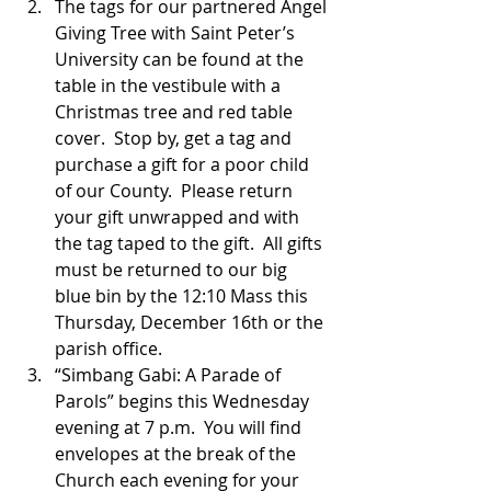
The tags for our partnered Angel 
Giving Tree with Saint Peter’s 
University can be found at the 
table in the vestibule with a 
Christmas tree and red table 
cover.  Stop by, get a tag and 
purchase a gift for a poor child 
of our County.  Please return 
your gift unwrapped and with 
the tag taped to the gift.  All gifts 
must be returned to our big 
blue bin by the 12:10 Mass this 
Thursday, December 16th or the 
parish office.                             
“Simbang Gabi: A Parade of 
Parols” begins this Wednesday 
evening at 7 p.m.  You will find 
envelopes at the break of the 
Church each evening for your 