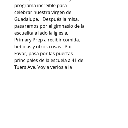
programa increíble para 
celebrar nuestra virgen de 
Guadalupe.   Después la misa, 
pasaremos por el gimnasio de la 
escuelita a lado la iglesia, 
Primary Prep a recibir comida, 
bebidas y otros cosas.  Por 
Favor, pasa por las puertas 
principales de la escuela a 41 de 
Tuers Ave. Voy a verlos a la 
celebración.       
Recent Posts
See All