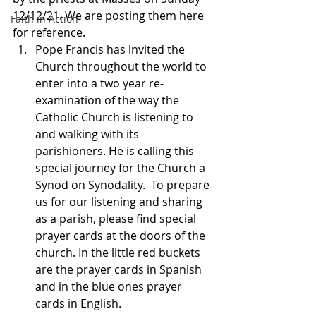
12/12/21. We are posting them here 
Faith in Action
for reference.  
Pope Francis has invited the 
Church throughout the world to 
enter into a two year re-
examination of the way the 
Catholic Church is listening to 
and walking with its 
parishioners. He is calling this 
special journey for the Church a 
Synod on Synodality.  To prepare 
us for our listening and sharing 
as a parish, please find special 
prayer cards at the doors of the 
church. In the little red buckets 
are the prayer cards in Spanish 
and in the blue ones prayer 
cards in English.   