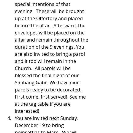
special intentions of that 
evening.  These will be brought 
up at the Offertory and placed 
before the altar.  Afterward, the 
envelopes will be placed on the 
altar and remain throughout the 
duration of the 9 evenings. You 
are also invited to bring a parol 
and it too will remain in the 
Church.  All parols will be 
blessed the final night of our 
Simbang Gabi.  We have nine 
parols ready to be decorated.  
First come, first served!  See me 
at the tag table if you are 
interested!
You are invited next Sunday, 
December 19 to bring 
poinsettias to Mass.  We will 