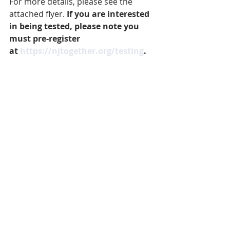
For more details, please see the 
attached flyer. 
If you are interested 
in being tested, please note you 
must pre-register 
at 
https://njtogether.org/testing
.  