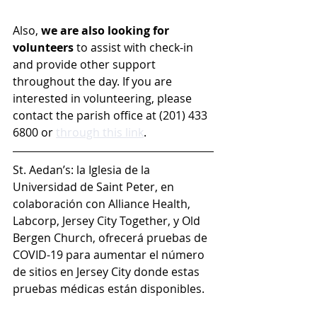
Also, 
we are also looking for 
volunteers
 to assist with check-in 
and provide other support 
throughout the day. If you are 
interested in volunteering, please 
contact the parish office at (201) 433 
6800 or 
through this link
. 
St. Aedan’s: la Iglesia de la 
Universidad de Saint Peter, en 
colaboración con Alliance Health, 
Labcorp, Jersey City Together, y Old 
Bergen Church, ofrecerá pruebas de 
COVID-19 para aumentar el número 
de sitios en Jersey City donde estas 
pruebas médicas están disponibles.