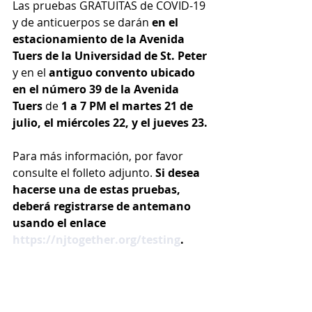
Las pruebas GRATUITAS de COVID-19 
y de anticuerpos se darán 
en el 
estacionamiento de la Avenida 
Tuers de la Universidad de St. Peter
y en el 
antiguo convento ubicado 
en el número 39 de la Avenida 
Tuers
 de 
1 a 7 PM el martes 21 de 
julio, el miércoles 22, y el jueves 23.
Para más información, por favor 
consulte el folleto adjunto. 
Si desea 
hacerse una de estas pruebas, 
deberá registrarse de antemano 
usando el enlace 
https://njtogether.org/testing
.  