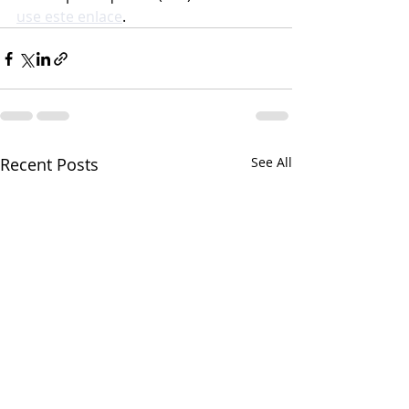
use este enlace
. 
Recent Posts
See All