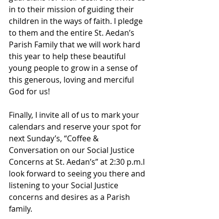
in to their mission of guiding their 
children in the ways of faith. I pledge 
to them and the entire St. Aedan’s 
Parish Family that we will work hard 
this year to help these beautiful 
young people to grow in a sense of 
this generous, loving and merciful 
God for us! 
Finally, I invite all of us to mark your 
calendars and reserve your spot for 
next Sunday’s, “Coffee & 
Conversation on our Social Justice 
Concerns at St. Aedan’s” at 2:30 p.m.I 
look forward to seeing you there and 
listening to your Social Justice 
concerns and desires as a Parish 
family.