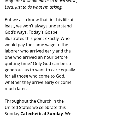
long for? 
It would make so much sense, 
Lord, just to do what I’m asking.
But we also know that, in this life at 
least, we won’t always understand 
God’s ways. Today’s Gospel 
illustrates this point exactly. Who 
would pay the same wage to the 
laborer who arrived early and the 
one who arrived an hour before 
quitting time? Only God can be so 
generous as to want to care equally 
for all those who come to God, 
whether they arrive early or come 
much later.
Throughout the Church in the 
United States we celebrate this 
Sunday 
Catechetical Sunday
. We 