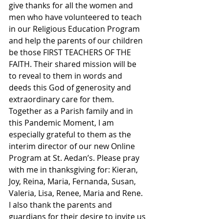
give thanks for all the women and 
men who have volunteered to teach 
in our Religious Education Program 
and help the parents of our children 
be those FIRST TEACHERS OF THE 
FAITH. Their shared mission will be 
to reveal to them in words and 
deeds this God of generosity and 
extraordinary care for them. 
Together as a Parish family and in 
this Pandemic Moment, I am 
especially grateful to them as the 
interim director of our new Online 
Program at St. Aedan’s. Please pray 
with me in thanksgiving for: Kieran, 
Joy, Reina, Maria, Fernanda, Susan, 
Valeria, Lisa, Renee, Maria and Rene. 
I also thank the parents and 
guardians for their desire to invite us 