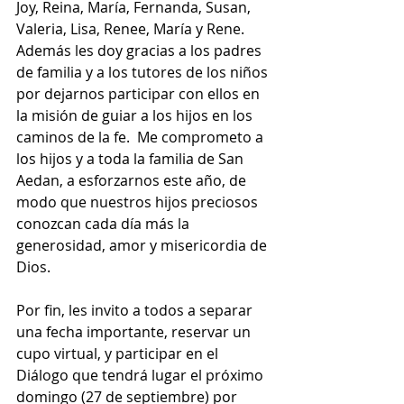
Joy, Reina, María, Fernanda, Susan, 
Valeria, Lisa, Renee, María y Rene.
Además les doy gracias a los padres 
de familia y a los tutores de los niños 
por dejarnos participar con ellos en 
la misión de guiar a los hijos en los 
caminos de la fe.  Me comprometo a 
los hijos y a toda la familia de San 
Aedan, a esforzarnos este año, de 
modo que nuestros hijos preciosos 
conozcan cada día más la 
generosidad, amor y misericordia de 
Dios.
Por fin, les invito a todos a separar 
una fecha importante, reservar un 
cupo virtual, y participar en el 
Diálogo que tendrá lugar el próximo 
domingo (27 de septiembre) por 