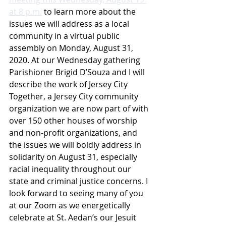
at 8 p.m.
 to learn more about the 
issues we will address as a local 
community in a virtual public 
assembly on Monday, August 31, 
2020. At our Wednesday gathering 
Parishioner Brigid D’Souza and I will 
describe the work of Jersey City 
Together, a Jersey City community 
organization we are now part of with 
over 150 other houses of worship 
and non-profit organizations, and 
the issues we will boldly address in 
solidarity on August 31, especially 
racial inequality throughout our 
state and criminal justice concerns. I 
look forward to seeing many of you 
at our Zoom as we energetically 
celebrate at St. Aedan’s our Jesuit 