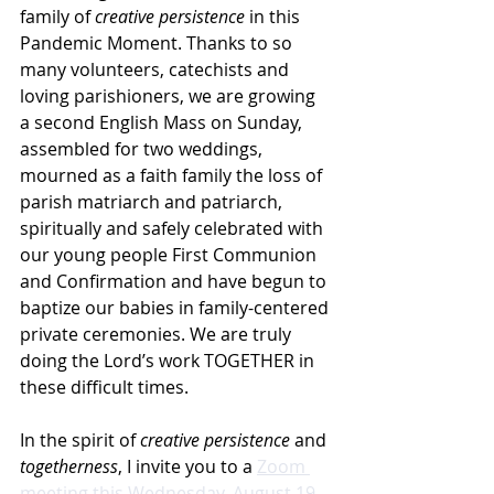
family of 
creative persistence 
in this 
Pandemic Moment. Thanks to so 
many volunteers, catechists and 
loving parishioners, we are growing 
a second English Mass on Sunday, 
assembled for two weddings, 
mourned as a faith family the loss of 
parish matriarch and patriarch, 
spiritually and safely celebrated with 
our young people First Communion 
and Confirmation and have begun to 
baptize our babies in family-centered 
private ceremonies. We are truly 
doing the Lord’s work TOGETHER in 
these difficult times. 
In the spirit of 
creative persistence
 and 
togetherness
, I invite you to a 
Zoom 
meeting this Wednesday, August 19 