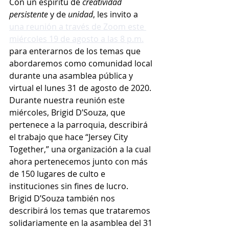
Con un espíritu de 
creatividad 
persistente
 y de 
unidad
, les invito a 
una reunión a través de Zoom este 
miércoles 19 de agosto a las 8 p.m.
para enterarnos de los temas que 
abordaremos como comunidad local 
durante una asamblea pública y 
virtual el lunes 31 de agosto de 2020. 
Durante nuestra reunión este 
miércoles, Brigid D’Souza, que 
pertenece a la parroquia, describirá 
el trabajo que hace “Jersey City 
Together,” una organización a la cual 
ahora pertenecemos junto con más 
de 150 lugares de culto e 
instituciones sin fines de lucro. 
Brigid D’Souza también nos 
describirá los temas que trataremos 
solidariamente en la asamblea del 31 